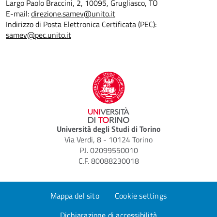
Largo Paolo Braccini, 2, 10095, Grugliasco, TO
E-mail:
direzione.samev@unito.it
Indirizzo di Posta Elettronica Certificata (PEC):
samev@pec.unito.it
Università degli Studi di Torino
Via Verdi, 8 - 10124 Torino
P.I. 02099550010
C.F. 80088230018
Mappa del sito
Cookie settings
Dichiarazione di accessibilità