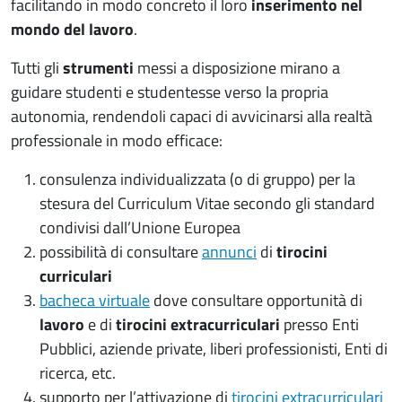
facilitando in modo concreto il loro
inserimento nel
mondo del lavoro
.
Tutti gli
strumenti
messi a disposizione mirano a
guidare studenti e studentesse verso la propria
autonomia, rendendoli capaci di avvicinarsi alla realtà
professionale in modo efficace:
consulenza individualizzata (o di gruppo) per la
stesura del Curriculum Vitae secondo gli standard
condivisi dall’Unione Europea
possibilità di consultare
annunci
di
tirocini
curriculari
bacheca virtuale
dove consultare opportunità di
lavoro
e di
tirocini extracurriculari
presso Enti
Pubblici, aziende private, liberi professionisti, Enti di
ricerca, etc.
supporto per l’attivazione di
tirocini extracurriculari