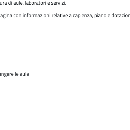
ra di aule, laboratori e servizi.
agina con informazioni relative a capienza, piano e dotazioni
ungere le aule