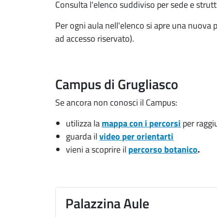
Consulta l'elenco suddiviso per sede e struttu
Per ogni aula nell'elenco si apre una nuova p
ad accesso riservato).
Campus di Grugliasco
Se ancora non conosci il Campus:
utilizza la
mappa con i percorsi
per raggi
guarda il
video per orientarti
vieni a scoprire il
percorso botanico
.
Palazzina Aule