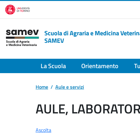
Salta al contenuto principale
Scuola di Agraria e Medicina Veterin
SAMEV
La Scuola
Orientamento
Tu
Home
Aule e servizi
AULE, LABORATORI
Ascolta