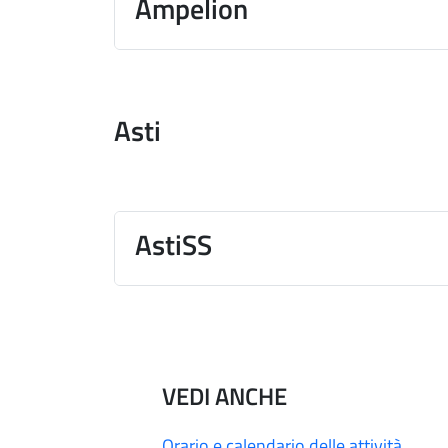
Ampelion
Asti
AstiSS
VEDI ANCHE
Orario e calendario delle attività