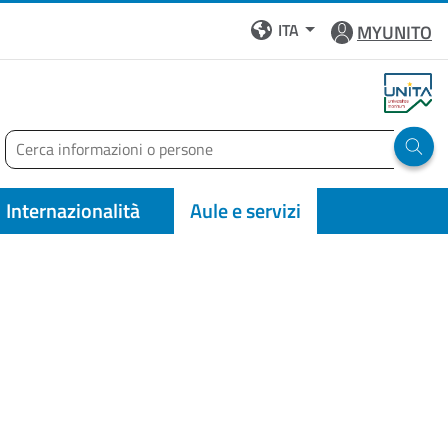
ITA
MYUNITO
Cerca
Run 
Internazionalità
Aule e servizi