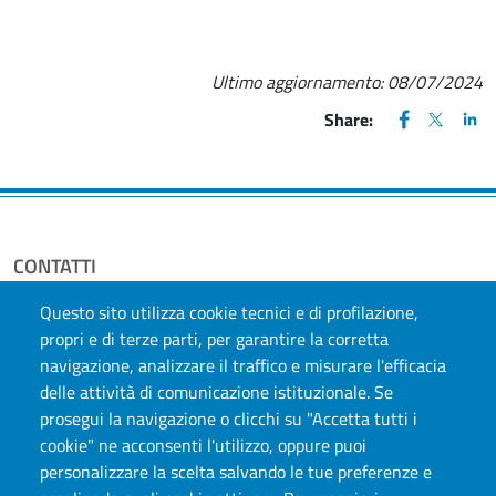
Ultimo aggiornamento:
08/07/2024
FACEBOOK
(apre una nu
X
(apre un
LIN
(ap
Share:
CONTATTI
Largo Paolo Braccini, 2, 10095, Grugliasco, TO
Questo sito utilizza cookie tecnici e di profilazione,
E-mail:
direzione.samev@unito.it
propri e di terze parti, per garantire la corretta
Indirizzo di Posta Elettronica Certificata (PEC):
navigazione, analizzare il traffico e misurare l'efficacia
samev@pec.unito.it
delle attività di comunicazione istituzionale. Se
prosegui la navigazione o clicchi su "Accetta tutti i
cookie" ne acconsenti l'utilizzo, oppure puoi
personalizzare la scelta salvando le tue preferenze e