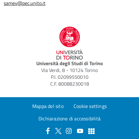
samev@pec.unito.it
Università degli Studi di Torino
Via Verdi, 8 - 10124 Torino
P.I. 02099550010
C.F. 80088230018
Mappa del sito
Cookie settings
Dichiarazione di accessibilità
Facebook
X
Instagram
YouTube
Altri social